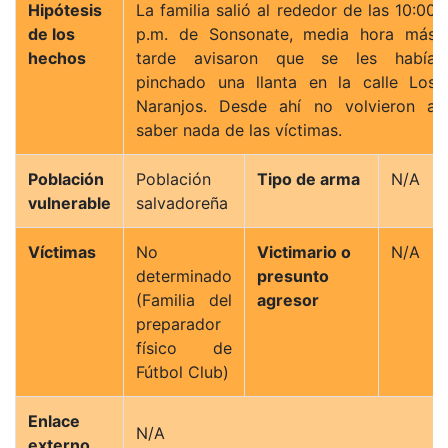
Hipótesis
La familia salió al rededor de las 10:00
de los
p.m. de Sonsonate, media hora más
hechos
tarde avisaron que se les había
pinchado una llanta en la calle Los
Naranjos. Desde ahí no volvieron a
saber nada de las víctimas.
Población
Población
Tipo de arma
N/A
vulnerable
salvadoreña
Víctimas
No
Victimario o
N/A
determinado
presunto
(Familia del
agresor
preparador
físico de
Fútbol Club)
Enlace
N/A
externo