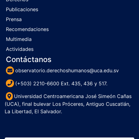
Publicaciones
Prensa
Recomendaciones
Multimedia
Actividades
Contáctanos
observatorio.derechoshumanos@uca.edu.sv
(+503) 2210-6600 Ext. 435, 436 y 517.
Universidad Centroamericana José Simeón Cañas
(UCA), final bulevar Los Próceres, Antiguo Cuscatlán,
La Libertad, El Salvador.