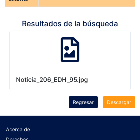
Resultados de la búsqueda
Noticia_206_EDH_95.jpg
Regresar
Descargar
Acerca de
Derechos