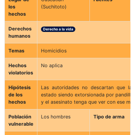
los
(Suchitoto)
hechos
Derechos
Derecho a la vida
humanos
Temas
Homicidios
Hechos
No aplica
violatorios
Hipótesis
Las autoridades no descartan que la víctima haya
de los
estado siendo extorsionada por pandille
hechos
y el asesinato tenga que ver con ese mot
Población
Los hombres
Tipo de arma
vulnerable