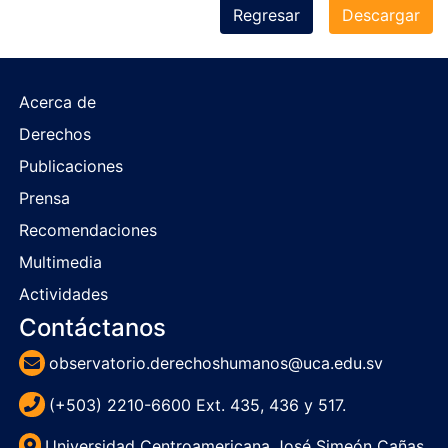
Regresar
Descargar
Acerca de
Derechos
Publicaciones
Prensa
Recomendaciones
Multimedia
Actividades
Contáctanos
observatorio.derechoshumanos@uca.edu.sv
(+503) 2210-6600 Ext. 435, 436 y 517.
Universidad Centroamericana José Simeón Cañas