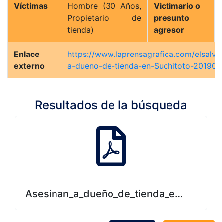
Víctimas
Hombre (30 Años,
Victimario o
Propietario de
presunto
tienda)
agresor
Enlace
https://www.laprensagrafica.com/elsalva
externo
a-dueno-de-tienda-en-Suchitoto-201901
Resultados de la búsqueda
Asesinan_a_dueño_de_tienda_en_Suchito