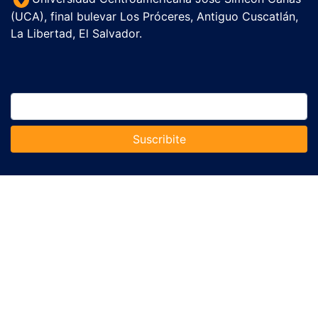
(UCA), final bulevar Los Próceres, Antiguo Cuscatlán,
La Libertad, El Salvador.
Suscribite