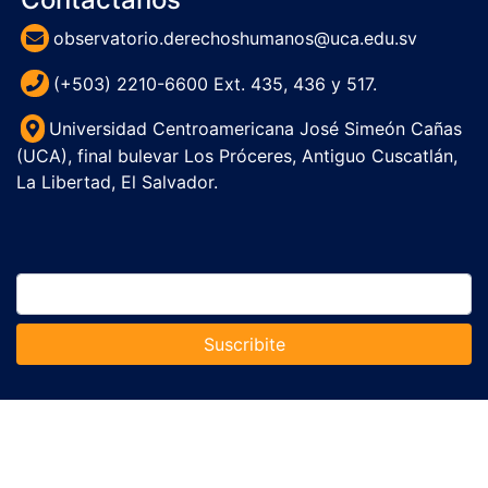
observatorio.derechoshumanos@uca.edu.sv
(+503) 2210-6600 Ext. 435, 436 y 517.
Universidad Centroamericana José Simeón Cañas
(UCA), final bulevar Los Próceres, Antiguo Cuscatlán,
La Libertad, El Salvador.
Suscribite