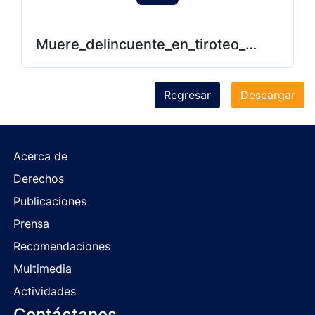
Muere_delincuente_en_tiroteo_con_policí
Regresar
Descargar
Acerca de
Derechos
Publicaciones
Prensa
Recomendaciones
Multimedia
Actividades
Contáctanos