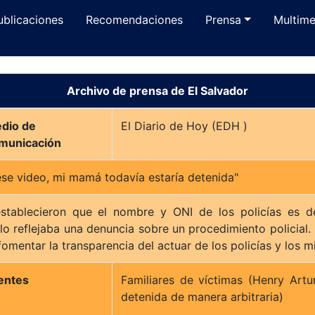
ublicaciones
Recomendaciones
Prensa
Multime
Archivo de prensa de El Salvador
dio de
El Diario de Hoy (EDH )
municación
ese video, mi mamá todavía estaría detenida"
 establecieron que el nombre y ONI de los policías es d
lo reflejaba una denuncia sobre un procedimiento policial.
omentar la transparencia del actuar de los policías y los mi
entes
Familiares de víctimas (Henry Art
detenida de manera arbitraria)