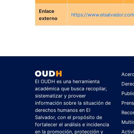
Enlace
https://www.elsalvador.com
externo
Acer
El OUDH es una herramienta
Dere
académica que busca recopilar,
Publi
sistematizar y proveer
información sobre la situación de
Pren
derechos humanos en El
Reco
Salvador, con el propósito de
Multi
fortalecer el análisis e incidencia
en la promoción, protección y
Activ