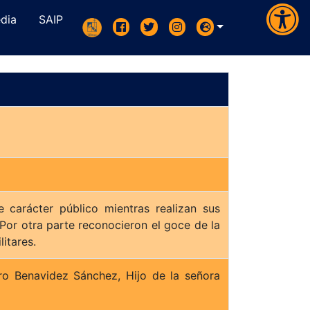
dia
SAIP
e carácter público mientras realizan sus
 Por otra parte reconocieron el goce de la
litares.
uro Benavidez Sánchez, Hijo de la señora