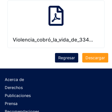
Violencia_cobró_la_vida_de_3340_salvad
Regresar
Descargar
Acerca de
Derechos
Publicaciones
Prensa
Recomendaciones