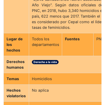
Año Viejo". Según datos oficiales de 
PNC, en 2018, hubo 3,340 homicidios en 
país, 622 menos que 2017. También el país
es considerado por Cepal como el líder 
tasas de feminicidios.
Lugar de
Todos los
Fuentes
PNC
los
departamentos
hechos
Derechos
Derecho a la vida
humanos
Temas
Homicidios
Hechos
No aplica
violatorios