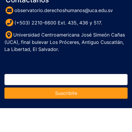
observatorio.derechoshumanos@uca.edu.sv
(+503) 2210-6600 Ext. 435, 436 y 517.
Universidad Centroamericana José Simeón Cañas
(UCA), final bulevar Los Próceres, Antiguo Cuscatlán,
La Libertad, El Salvador.
Suscribite