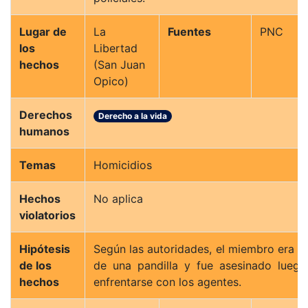
Lugar de
La
Fuentes
PNC
los
Libertad
hechos
(San Juan
Opico)
Derechos
Derecho a la vida
humanos
Temas
Homicidios
Hechos
No aplica
violatorios
Hipótesis
Según las autoridades, el miembro era p
de los
de una pandilla y fue asesinado lueg
hechos
enfrentarse con los agentes.