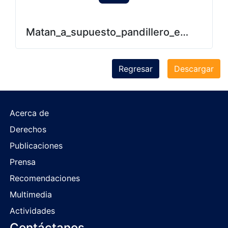
Matan_a_supuesto_pandillero_en_San_Ju
Regresar
Descargar
Acerca de
Derechos
Publicaciones
Prensa
Recomendaciones
Multimedia
Actividades
Contáctanos