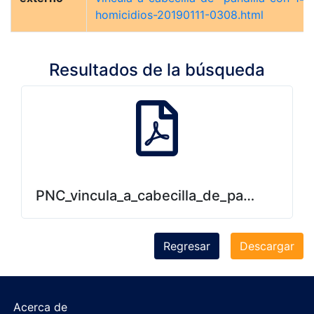
homicidios-20190111-0308.html
Resultados de la búsqueda
PNC_vincula_a_cabecilla_de_pandilla_con
Regresar
Descargar
Acerca de