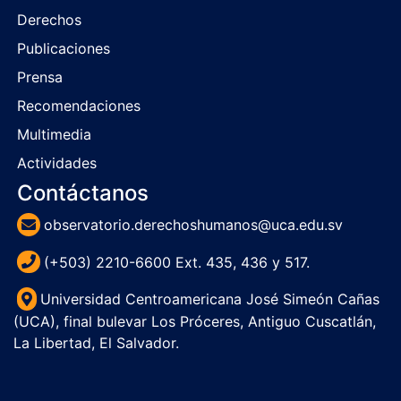
Derechos
Publicaciones
Prensa
Recomendaciones
Multimedia
Actividades
Contáctanos
observatorio.derechoshumanos@uca.edu.sv
(+503) 2210-6600 Ext. 435, 436 y 517.
Universidad Centroamericana José Simeón Cañas
(UCA), final bulevar Los Próceres, Antiguo Cuscatlán,
La Libertad, El Salvador.